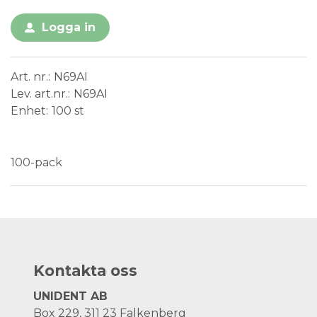
Logga in
Art. nr.
N69AI
Lev. art.nr.
N69AI
Enhet
100 st
Medical Device
100-pack
Kontakta oss
UNIDENT AB
Box 229, 311 23 Falkenberg