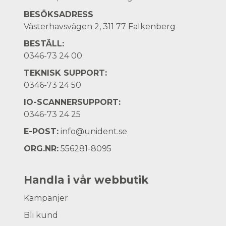
BESÖKSADRESS
Västerhavsvägen 2, 311 77 Falkenberg
BESTÄLL:
0346-73 24 00
TEKNISK SUPPORT:
0346-73 24 50
IO-SCANNERSUPPORT:
0346-73 24 25
E-POST:
info@unident.se
ORG.NR:
556281-8095
Handla i vår webbutik
Kampanjer
Bli kund