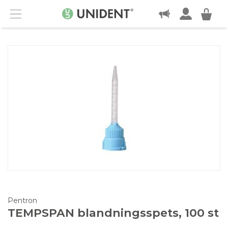
KONTAKT
Menu
Pentron
TEMPSPAN blandningsspets, 100 st