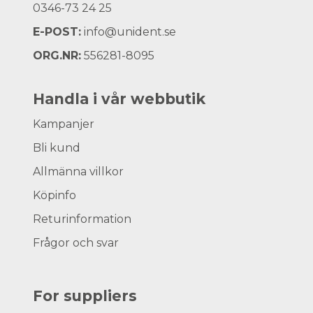
0346-73 24 25
E-POST:
info@unident.se
ORG.NR:
556281-8095
Handla i vår webbutik
Kampanjer
Bli kund
Allmänna villkor
Köpinfo
Returinformation
Frågor och svar
For suppliers