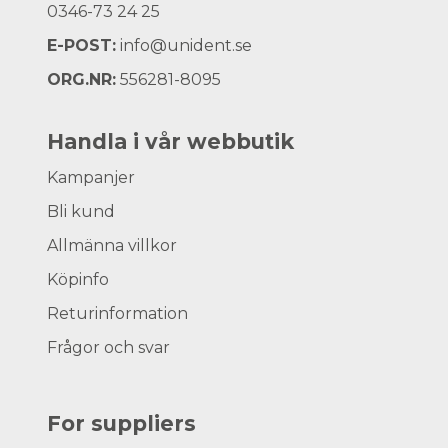
0346-73 24 25
E-POST:
info@unident.se
ORG.NR:
556281-8095
Handla i vår webbutik
Kampanjer
Bli kund
Allmänna villkor
Köpinfo
Returinformation
Frågor och svar
For suppliers