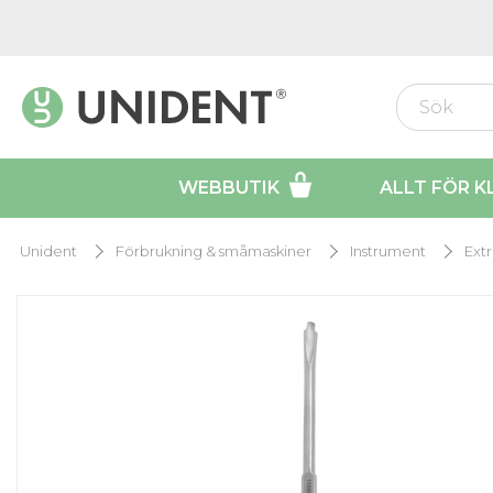
WEBBUTIK
ALLT FÖR K
Unident
Förbrukning & småmaskiner
Instrument
Extr