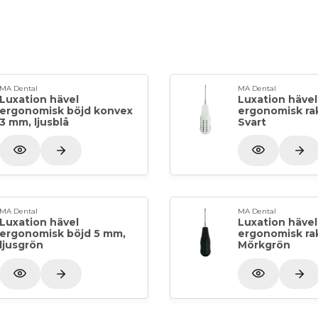
MA Dental
MA Dental
Luxation hävel
Luxation hävel
ergonomisk böjd konvex
ergonomisk ra
3 mm, ljusblå
Svart
MA Dental
MA Dental
Luxation hävel
Luxation hävel
ergonomisk böjd 5 mm,
ergonomisk ra
ljusgrön
Mörkgrön