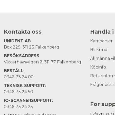
Kontakta oss
Handla i
UNIDENT AB
Kampanjer
Box 229, 311 23 Falkenberg
Bli kund
BESÖKSADRESS
Allmänna vi
Västerhavsvägen 2, 311 77 Falkenberg
Köpinfo
BESTÄLL:
Returinform
0346-73 24 00
Frågor och 
TEKNISK SUPPORT:
0346-73 24 50
IO-SCANNERSUPPORT:
For supp
0346-73 24 25
E-faktura / 