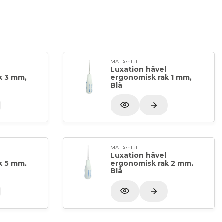
MA Dental
Luxation hävel
k 3 mm,
ergonomisk rak 1 mm,
Blå
MA Dental
Luxation hävel
k 5 mm,
ergonomisk rak 2 mm,
Blå