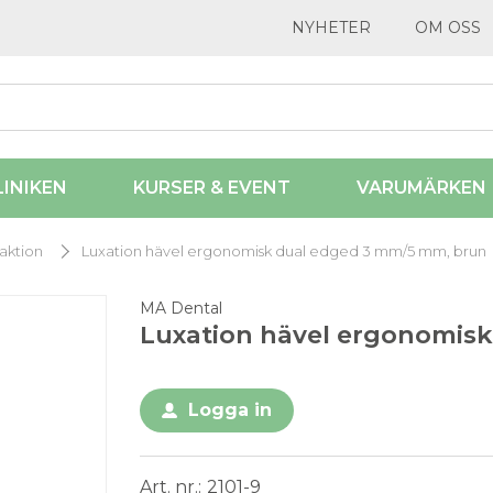
NYHETER
OM OSS
LINIKEN
KURSER & EVENT
VARUMÄRKEN
aktion
Luxation hävel ergonomisk dual edged 3 mm/5 mm, brun
MA Dental
Luxation hävel ergonomis
Logga in
Art. nr.
2101-9