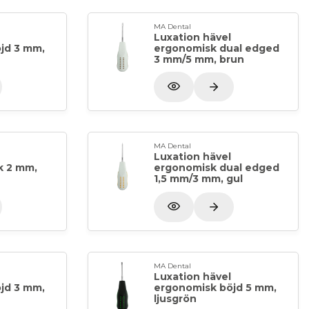
MA Dental
Luxation hävel
jd 3 mm,
ergonomisk dual edged
3 mm/5 mm, brun
MA Dental
Luxation hävel
k 2 mm,
ergonomisk dual edged
1,5 mm/3 mm, gul
MA Dental
Luxation hävel
jd 3 mm,
ergonomisk böjd 5 mm,
ljusgrön