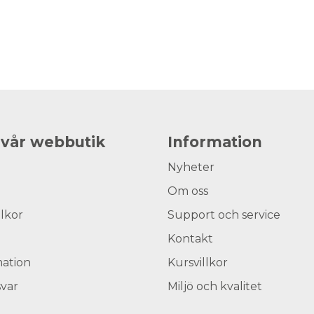
 vår webbutik
Information
Nyheter
Om oss
llkor
Support och service
Kontakt
ation
Kursvillkor
svar
Miljö och kvalitet