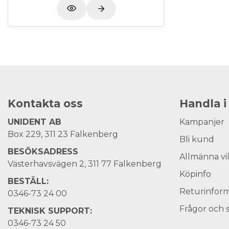
Kontakta oss
Handla i
UNIDENT AB
Kampanjer
Box 229, 311 23 Falkenberg
Bli kund
BESÖKSADRESS
Allmänna vi
Västerhavsvägen 2, 311 77 Falkenberg
Köpinfo
BESTÄLL:
Returinform
0346-73 24 00
Frågor och 
TEKNISK SUPPORT:
0346-73 24 50