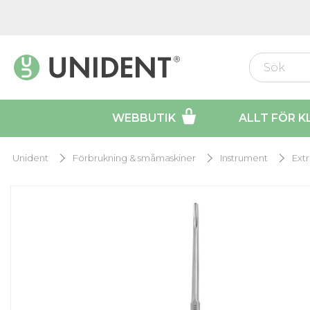
WEBBUTIK
ALLT FÖR K
Unident
Förbrukning & småmaskiner
Instrument
Extr