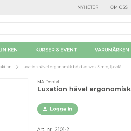
NYHETER
OM OSS
LINIKEN
KURSER & EVENT
VARUMÄRKEN
aktion
Luxation hävel ergonomisk böjd konvex 3 mm, ljusblå
MA Dental
Luxation hävel ergonomisk
Logga in
Art. nr.
2101-2