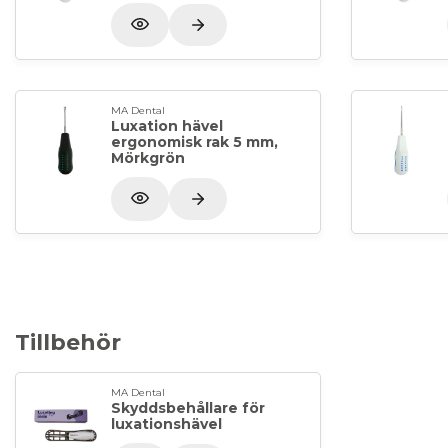
MA Dental
Luxation hävel
ergonomisk rak 5 mm,
Mörkgrön
Tillbehör
MA Dental
Skyddsbehållare för
luxationshävel