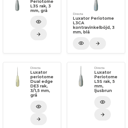
Periotome
L3S rak, 3
mm, grå
Directa
Luxator Periotome
L3CA
kontravinkelböjd, 3
mm, blå
Directa
Directa
Luxator
Luxator
periotome
Periotome
Dual edge
L5S rak, 5
DE3 rak,
mm,
3/1,5 mm,
ljusbrun
grå