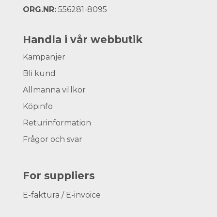
ORG.NR:
556281-8095
Handla i vår webbutik
Kampanjer
Bli kund
Allmänna villkor
Köpinfo
Returinformation
Frågor och svar
For suppliers
E-faktura / E-invoice