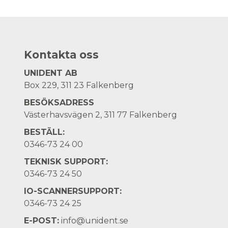
Kontakta oss
UNIDENT AB
Box 229, 311 23 Falkenberg
BESÖKSADRESS
Västerhavsvägen 2, 311 77 Falkenberg
BESTÄLL:
0346-73 24 00
TEKNISK SUPPORT:
0346-73 24 50
IO-SCANNERSUPPORT:
0346-73 24 25
E-POST:
info@unident.se