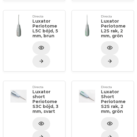
Directa
Directa
Luxator
Luxator
Periotome
Periotome
L5C böjd, 5
L2S rak, 2
mm, brun
mm, grön
Directa
Directa
Luxator
Luxator
short
Short
Periotome
Periotome
S3C böjd, 3
S2S rak, 2
mm, svart
mm, grön