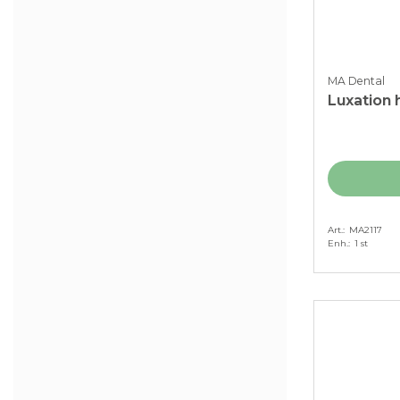
MA Dental
Luxation 
Art.
MA2117
Enh.
1 st