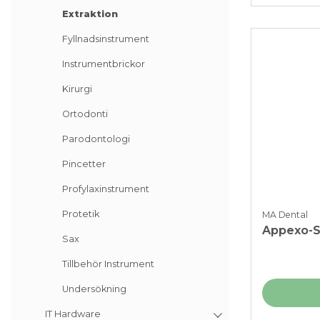
Extraktion
Fyllnadsinstrument
Instrumentbrickor
Kirurgi
Ortodonti
Parodontologi
Pincetter
Profylaxinstrument
Protetik
MA Dental
Appexo-S
Sax
Tillbehör Instrument
Undersökning
IT Hardware