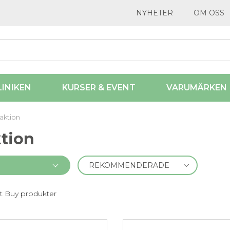
NYHETER
OM OSS
LINIKEN
KURSER & EVENT
VARUMÄRKEN
aktion
ktion
t Buy produkter