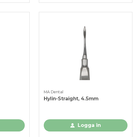
MA Dental
Hylin-Straight, 4.5mm
Logga in