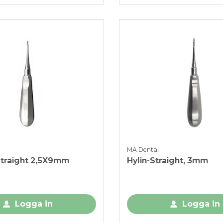
MA Dental
traight 2,5X9mm
Hylin-Straight, 3mm
Logga in
Logga in