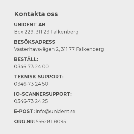
Kontakta oss
UNIDENT AB
Box 229, 311 23 Falkenberg
BESÖKSADRESS
Västerhavsvägen 2, 311 77 Falkenberg
BESTÄLL:
0346-73 24 00
TEKNISK SUPPORT:
0346-73 24 50
IO-SCANNERSUPPORT:
0346-73 24 25
E-POST:
info@unident.se
ORG.NR:
556281-8095