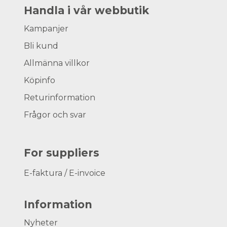
Handla i vår webbutik
Kampanjer
Bli kund
Allmänna villkor
Köpinfo
Returinformation
Frågor och svar
For suppliers
E-faktura / E-invoice
Information
Nyheter