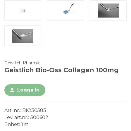
Geistlich Pharma
Geistlich Bio-Oss Collagen 100mg
Logga in
Art. nr.
BIO30583
Lev. art.nr.
500602
Enhet
1 st