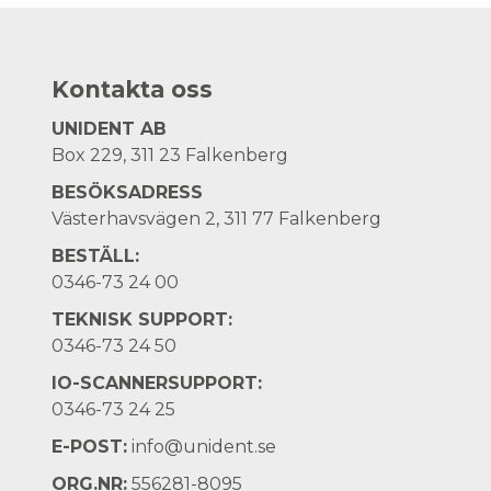
Kontakta oss
UNIDENT AB
Box 229, 311 23 Falkenberg
BESÖKSADRESS
Västerhavsvägen 2, 311 77 Falkenberg
BESTÄLL:
0346-73 24 00
TEKNISK SUPPORT:
0346-73 24 50
IO-SCANNERSUPPORT:
0346-73 24 25
E-POST:
info@unident.se
ORG.NR:
556281-8095