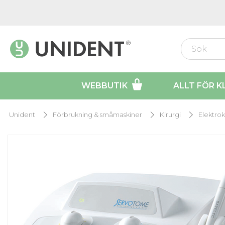
WEBBUTIK
ALLT FÖR K
Unident
Förbrukning & småmaskiner
Kirurgi
Elektrok