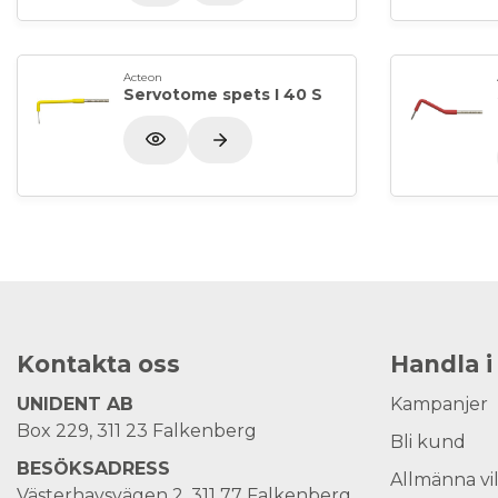
Acteon
Servotome spets I 40 S
Kontakta oss
Handla i
UNIDENT AB
Kampanjer
Box 229, 311 23 Falkenberg
Bli kund
BESÖKSADRESS
Allmänna vi
Västerhavsvägen 2, 311 77 Falkenberg