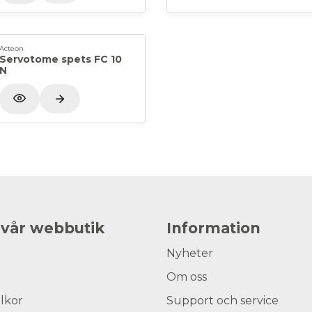
Acteon
Servotome spets FC 10
N
 vår webbutik
Information
Nyheter
Om oss
llkor
Support och service