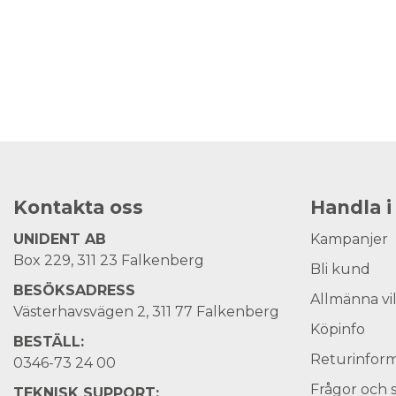
Kontakta oss
Handla i
UNIDENT AB
Kampanjer
Box 229, 311 23 Falkenberg
Bli kund
BESÖKSADRESS
Allmänna vi
Västerhavsvägen 2, 311 77 Falkenberg
Köpinfo
BESTÄLL:
Returinform
0346-73 24 00
Frågor och 
TEKNISK SUPPORT: