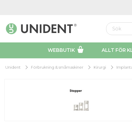
WEBBUTIK
ALLT FÖR K
Unident
Förbrukning & småmaskiner
Kirurgi
Implant