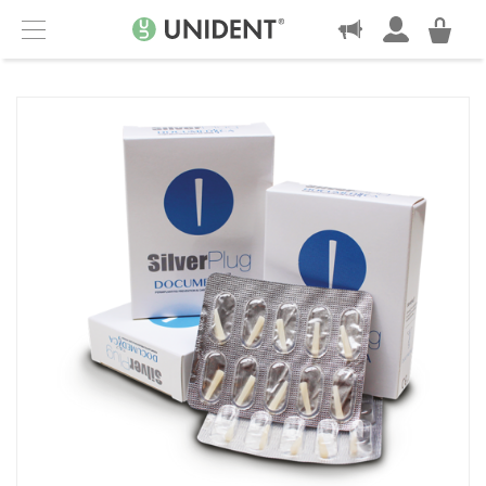
KONTAKT
Menu