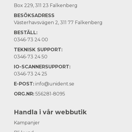
Box 229, 311 23 Falkenberg
BESÖKSADRESS
Västerhavsvägen 2, 311 77 Falkenberg
BESTÄLL:
0346-73 24 00
TEKNISK SUPPORT:
0346-73 24 50
IO-SCANNERSUPPORT:
0346-73 24 25
E-POST:
info@unident.se
ORG.NR:
556281-8095
Handla i vår webbutik
Kampanjer