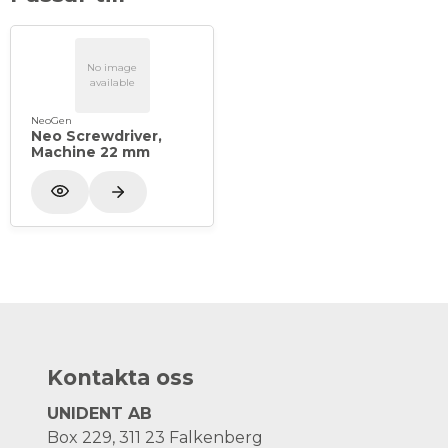
No image
available
NeoGen
Neo Screwdriver,
Machine 22 mm
Kontakta oss
UNIDENT AB
Box 229, 311 23 Falkenberg