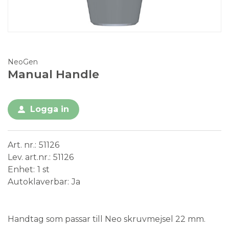
NeoGen
Manual Handle
Logga in
Art. nr.
51126
Lev. art.nr.
51126
Enhet
1 st
Autoklaverbar
Ja
Medical Device
Handtag som passar till Neo skruvmejsel 22 mm.