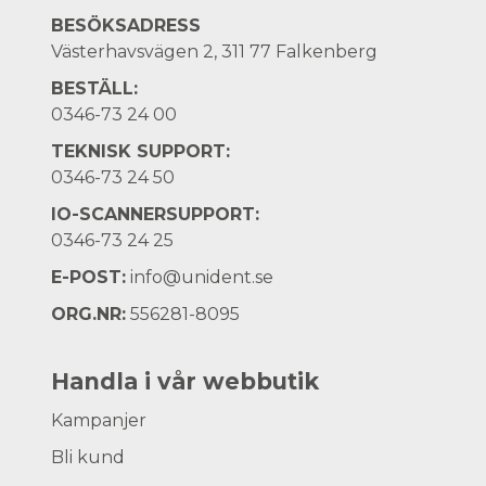
BESÖKSADRESS
Västerhavsvägen 2, 311 77 Falkenberg
BESTÄLL:
0346-73 24 00
TEKNISK SUPPORT:
0346-73 24 50
IO-SCANNERSUPPORT:
0346-73 24 25
E-POST:
info@unident.se
ORG.NR:
556281-8095
Handla i vår webbutik
Kampanjer
Bli kund