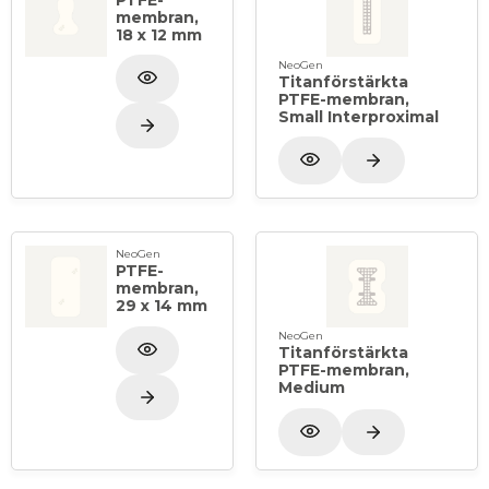
membran,
18 x 12 mm
NeoGen
Titanförstärkta
PTFE-membran,
Small Interproximal
NeoGen
PTFE-
membran,
29 x 14 mm
NeoGen
Titanförstärkta
PTFE-membran,
Medium