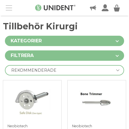
KONTAKT
Menu
Tillbehör Kirurgi
KATEGORIER
FILTRERA
Neobiotech
Neobiotech