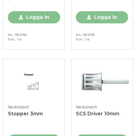
Logga in
Logga in
Art.
BEXP50
Art.
BEXP35
Enh.
1 st
Enh.
1 st
Neobiotech
Neobiotech
Stopper 3mm
SCS Driver 10mm