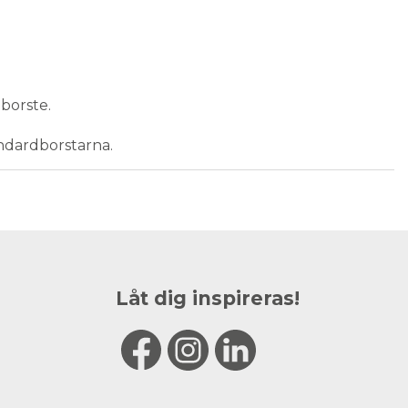
borste.
ndardborstarna.
Låt dig inspireras!