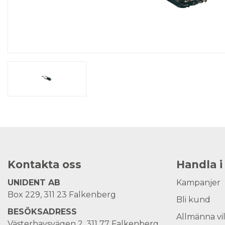
Kontakta oss
Handla i
UNIDENT AB
Kampanjer
Box 229, 311 23 Falkenberg
Bli kund
BESÖKSADRESS
Allmänna vi
Västerhavsvägen 2, 311 77 Falkenberg