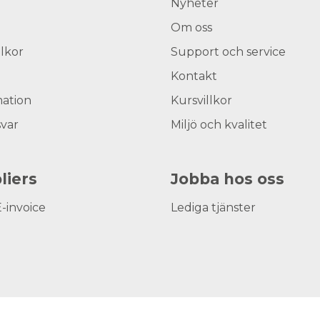
Nyheter
Om oss
llkor
Support och service
Kontakt
ation
Kursvillkor
svar
Miljö och kvalitet
liers
Jobba hos oss
E-invoice
Lediga tjänster