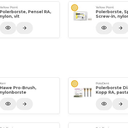
Yellow Point
Yellow Point
Polerborste, Pensel RA,
Polerborste, S
nylon, vit
Screw-in, nylon
Kerr
PoloDent
Hawe Pro-Brush,
Polerborste D
nylonborste
Kopp RA, pasta