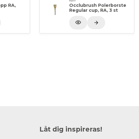
Kerr
opp RA,
Occlubrush Polerborste
Regular cup, RA, 3 st
Låt dig inspireras!