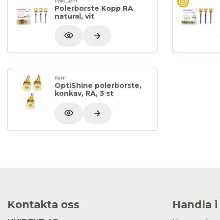
PoloDent
Polerborste Kopp RA
natural, vit
Kerr
OptiShine polerborste,
konkav, RA, 3 st
Kontakta oss
Handla i