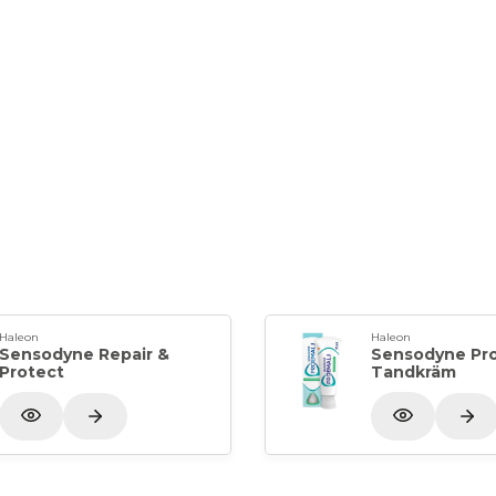
Haleon
Haleon
Sensodyne Repair &
Sensodyne Pro
Protect
Tandkräm