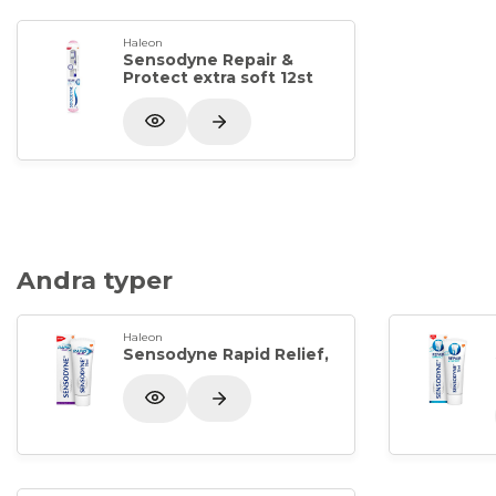
Haleon
Sensodyne Repair &
Protect extra soft 12st
Andra typer
Haleon
Sensodyne Rapid Relief,