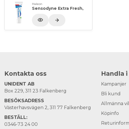
Haleon
Sensodyne Extra Fresh,
Kontakta oss
Handla i
UNIDENT AB
Kampanjer
Box 229, 311 23 Falkenberg
Bli kund
BESÖKSADRESS
Allmänna vi
Västerhavsvägen 2, 311 77 Falkenberg
Köpinfo
BESTÄLL:
Returinform
0346-73 24 00