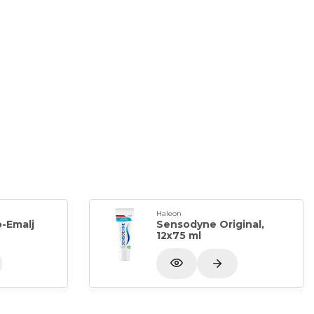
Haleon
-Emalj
Sensodyne Original,
12x75 ml