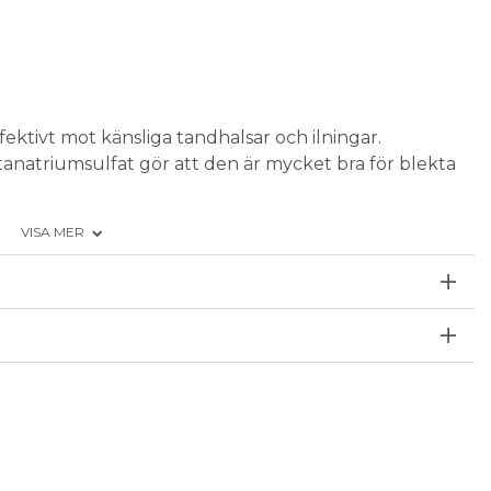
ektivt mot känsliga tandhalsar och ilningar.
anatriumsulfat gör att den är mycket bra för blekta
VISA MER