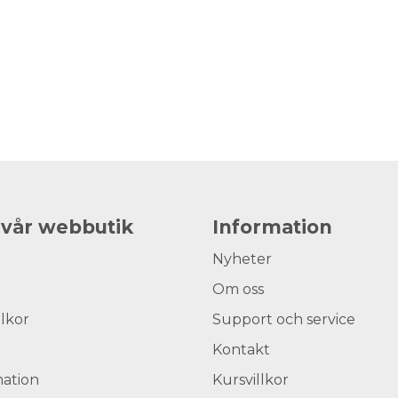
 vår webbutik
Information
Nyheter
Om oss
llkor
Support och service
Kontakt
ation
Kursvillkor