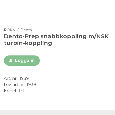
RÖNVIG Dental
Dento-Prep snabbkoppling m/NSK
turbin-koppling
Logga in
Art. nr.
1939
Lev. art.nr.
1939
Enhet
1 st