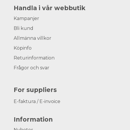
Handla i vår webbutik
Kampanjer
Bli kund
Allmänna villkor
Köpinfo
Returinformation
Frågor och svar
For suppliers
E-faktura / E-invoice
Information
Nyheter