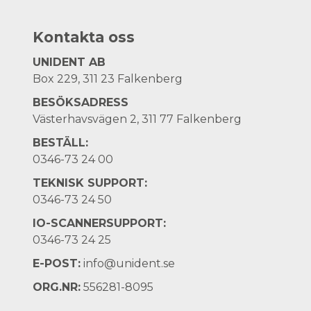
Kontakta oss
UNIDENT AB
Box 229, 311 23 Falkenberg
BESÖKSADRESS
Västerhavsvägen 2, 311 77 Falkenberg
BESTÄLL:
0346-73 24 00
TEKNISK SUPPORT:
0346-73 24 50
IO-SCANNERSUPPORT:
0346-73 24 25
E-POST:
info@unident.se
ORG.NR:
556281-8095