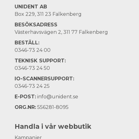
UNIDENT AB
Box 229, 311 23 Falkenberg
BESÖKSADRESS
Västerhavsvägen 2, 311 77 Falkenberg
BESTÄLL:
0346-73 24 00
TEKNISK SUPPORT:
0346-73 24 50
IO-SCANNERSUPPORT:
0346-73 24 25
E-POST:
info@unident.se
ORG.NR:
556281-8095
Handla i vår webbutik
Kampanjer