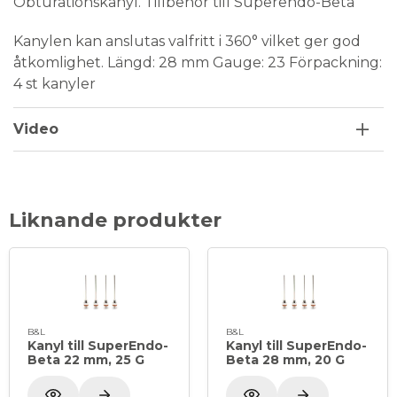
Obturationskanyl. Tillbehör till Superendo-Beta
Kanylen kan anslutas valfritt i 360° vilket ger god
åtkomlighet. Längd: 28 mm Gauge: 23 Förpackning:
4 st kanyler
Video
Liknande produkter
B&L
B&L
Kanyl till SuperEndo-
Kanyl till SuperEndo-
Beta 22 mm, 25 G
Beta 28 mm, 20 G