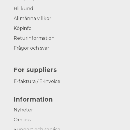
Bli kund
Allmänna villkor
Köpinfo
Returinformation
Frågor och svar
For suppliers
E-faktura / E-invoice
Information
Nyheter
Om oss
Support och service