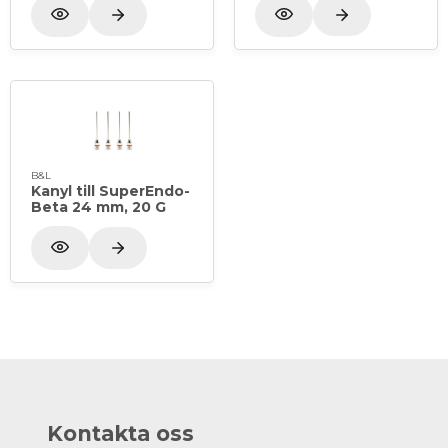
B&L
Kanyl till SuperEndo-
Beta 24 mm, 20 G
Kontakta oss