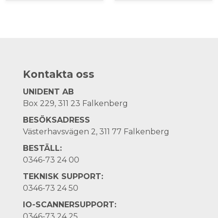
Kontakta oss
UNIDENT AB
Box 229, 311 23 Falkenberg
BESÖKSADRESS
Västerhavsvägen 2, 311 77 Falkenberg
BESTÄLL:
0346-73 24 00
TEKNISK SUPPORT:
0346-73 24 50
IO-SCANNERSUPPORT:
0346-73 24 25