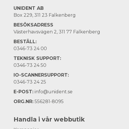
UNIDENT AB
Box 229, 311 23 Falkenberg
BESÖKSADRESS
Västerhavsvägen 2, 311 77 Falkenberg
BESTÄLL:
0346-73 24 00
TEKNISK SUPPORT:
0346-73 24 50
IO-SCANNERSUPPORT:
0346-73 24 25
E-POST:
info@unident.se
ORG.NR:
556281-8095
Handla i vår webbutik