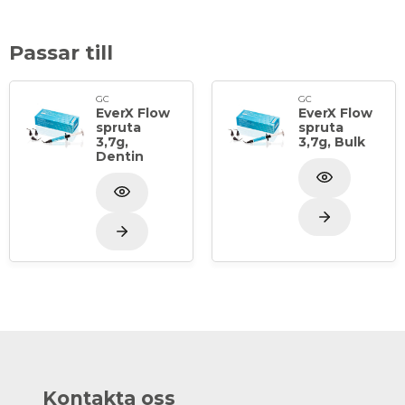
Passar till
GC
GC
EverX Flow
EverX Flow
spruta
spruta
3,7g,
3,7g, Bulk
Dentin
Kontakta oss