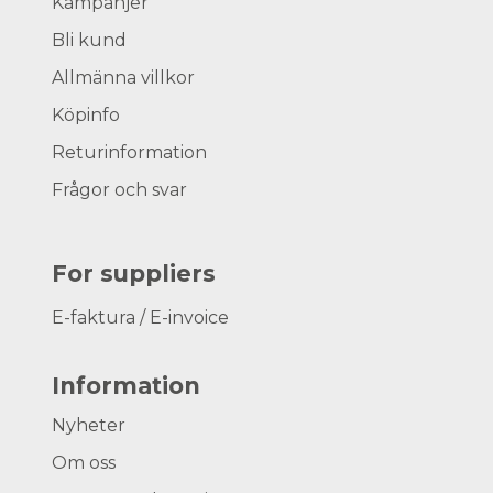
Kampanjer
Bli kund
Allmänna villkor
Köpinfo
Returinformation
Frågor och svar
For suppliers
E-faktura / E-invoice
Information
Nyheter
Om oss