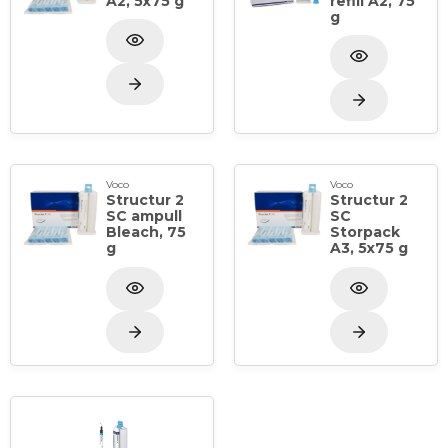
A2, 5x75 g
refill A2, 75
g
Voco
Voco
Structur 2
Structur 2
SC ampull
SC
Bleach, 75
Storpack
g
A3, 5x75 g