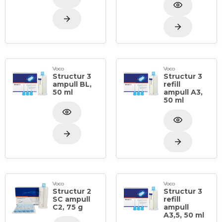
Voco
Voco
Structur 3
Structur 3
ampull BL,
refill
50 ml
ampull A3,
50 ml
Voco
Voco
Structur 2
Structur 3
SC ampull
refill
C2, 75 g
ampull
A3,5, 50 ml