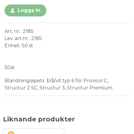
Logga in
Art. nr.
2185
Lev. art.nr.
2185
Enhet
50 st
Medical Device
50st
Blandningsspets blå/vit typ 6 för Provicol C,
Structur 2 SC, Structur 3, Structur Premium.
Liknande produkter