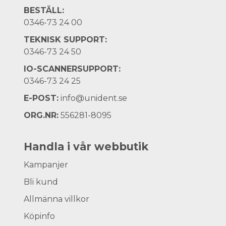
BESTÄLL:
0346-73 24 00
TEKNISK SUPPORT:
0346-73 24 50
IO-SCANNERSUPPORT:
0346-73 24 25
E-POST:
info@unident.se
ORG.NR:
556281-8095
Handla i vår webbutik
Kampanjer
Bli kund
Allmänna villkor
Köpinfo