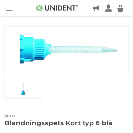
KONTAKT
Menu
Voco
Blandningsspets Kort typ 6 blå