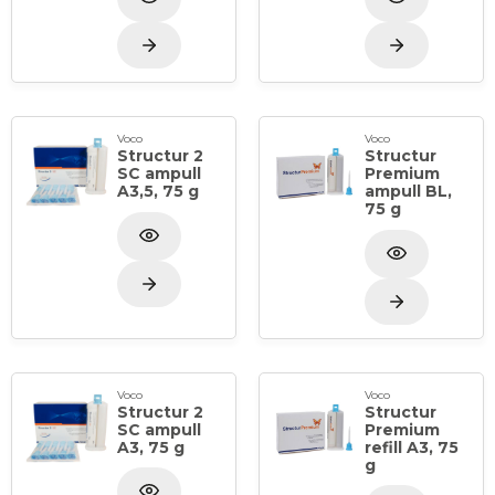
Voco
Voco
Structur 2
Structur
SC ampull
Premium
A3,5, 75 g
ampull BL,
75 g
Voco
Voco
Structur 2
Structur
SC ampull
Premium
A3, 75 g
refill A3, 75
g