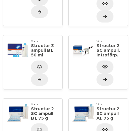
Voco
Voco
Structur 3
Structur 2
ampull B1,
SC ampull,
50 ml
introförp.
Voco
Voco
Structur 2
Structur 2
SC ampull
SC ampull
B1, 75 g
A1, 75 g