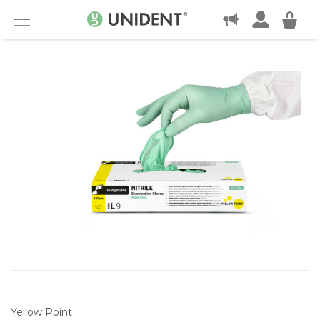
KONTAKT
Menu
Yellow Point