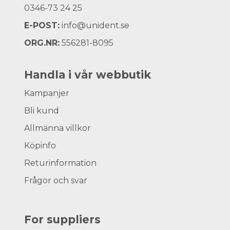
0346-73 24 25
E-POST:
info@unident.se
ORG.NR:
556281-8095
Handla i vår webbutik
Kampanjer
Bli kund
Allmänna villkor
Köpinfo
Returinformation
Frågor och svar
For suppliers