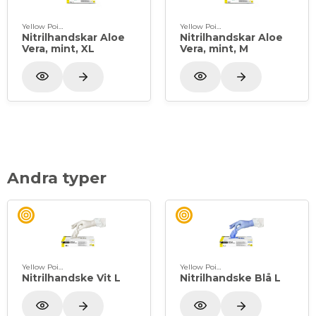
Yellow Point
Yellow Point
Nitrilhandskar Aloe
Nitrilhandskar Aloe
Vera, mint, XL
Vera, mint, M
Andra typer
Yellow Point
Yellow Point
Nitrilhandske Vit L
Nitrilhandske Blå L