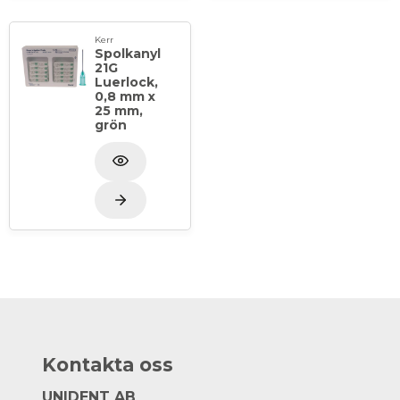
Kerr
Spolkanyl
21G
Luerlock,
0,8 mm x
25 mm,
grön
Kontakta oss
UNIDENT AB