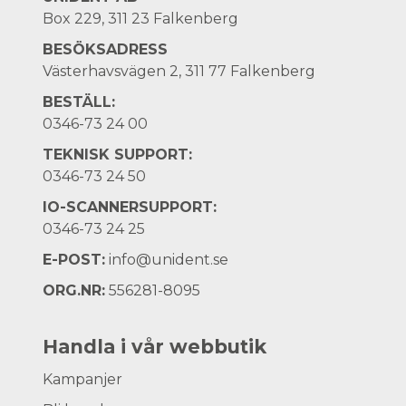
Box 229, 311 23 Falkenberg
BESÖKSADRESS
Västerhavsvägen 2, 311 77 Falkenberg
BESTÄLL:
0346-73 24 00
TEKNISK SUPPORT:
0346-73 24 50
IO-SCANNERSUPPORT:
0346-73 24 25
E-POST:
info@unident.se
ORG.NR:
556281-8095
Handla i vår webbutik
Kampanjer