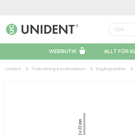
WEBBUTIK
ALLT FÖR K
Unident
Förbrukning & småmaskiner
Engångsartiklar