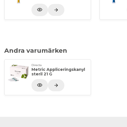
Andra varumärken
Directa
Metric Appliceringskanyl
steril 21 G