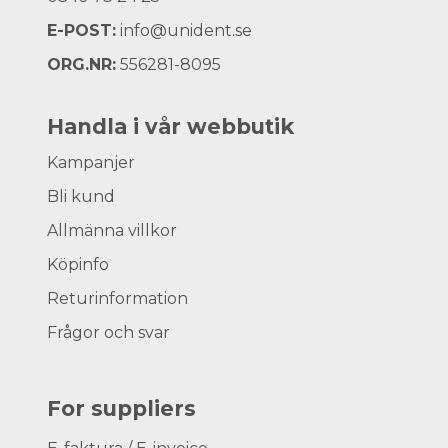
E-POST:
info@unident.se
ORG.NR:
556281-8095
Handla i vår webbutik
Kampanjer
Bli kund
Allmänna villkor
Köpinfo
Returinformation
Frågor och svar
For suppliers