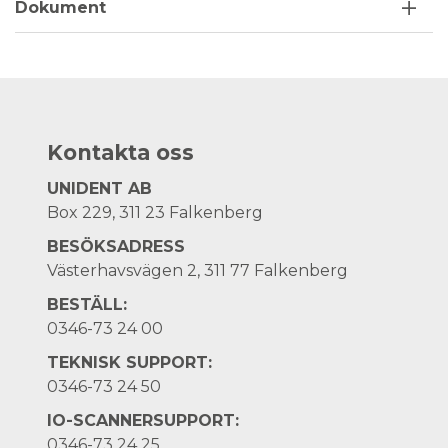
Dokument
Kontakta oss
UNIDENT AB
Box 229, 311 23 Falkenberg
BESÖKSADRESS
Västerhavsvägen 2, 311 77 Falkenberg
BESTÄLL:
0346-73 24 00
TEKNISK SUPPORT:
0346-73 24 50
IO-SCANNERSUPPORT:
0346-73 24 25