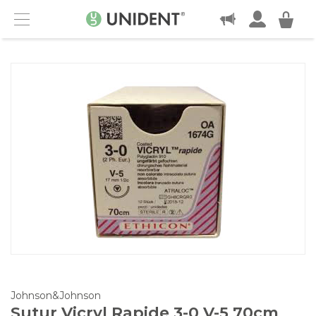
KONTAKT
Menu
Johnson&Johnson
Sutur Vicryl Rapide 3-0 V-5 70cm