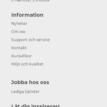
E-faktura / E-invoice
Information
Nyheter
Om oss
Support och service
Kontakt
Kursvillkor
Miljö och kvalitet
Jobba hos oss
Lediga tjänster
Låt dig inspireras!