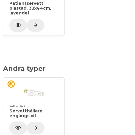
Patientservett,
plastad, 33x44cm,
lavendel
Andra typer
Yellow Point
Servetthållare
engångs vit