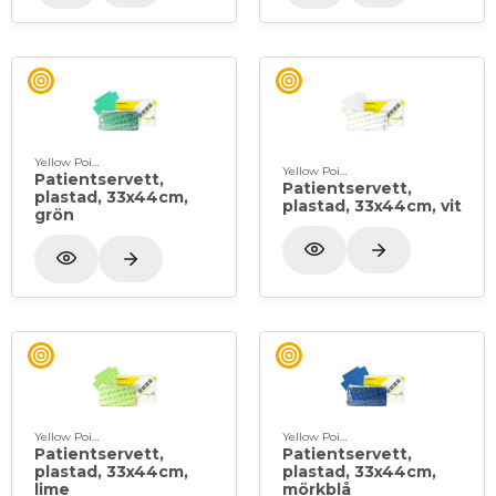
Yellow Point
Yellow Point
Patientservett,
Patientservett,
plastad, 33x44cm,
plastad, 33x44cm, vit
grön
Yellow Point
Yellow Point
Patientservett,
Patientservett,
plastad, 33x44cm,
plastad, 33x44cm,
lime
mörkblå