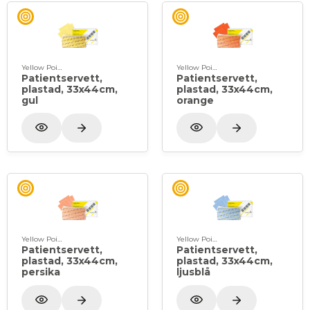
Yellow Point
Yellow Point
Patientservett,
Patientservett,
plastad, 33x44cm,
plastad, 33x44cm,
gul
orange
Yellow Point
Yellow Point
Patientservett,
Patientservett,
plastad, 33x44cm,
plastad, 33x44cm,
persika
ljusblå