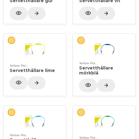
Servetthållare gul
Servetthållare vit
Yellow Point
Yellow Point
Servetthållare
Servetthållare lime
mörkblå
Yellow Point
Yellow Point