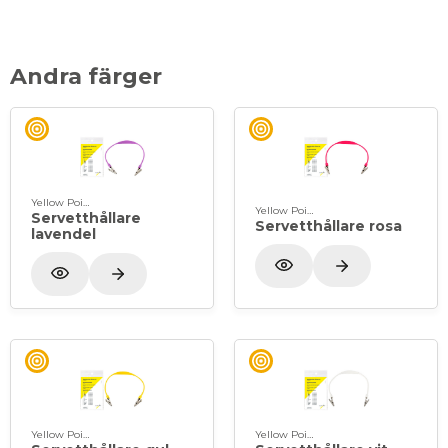
Andra färger
Yellow Point
Yellow Point
Servetthållare
Servetthållare rosa
lavendel
Yellow Point
Yellow Point