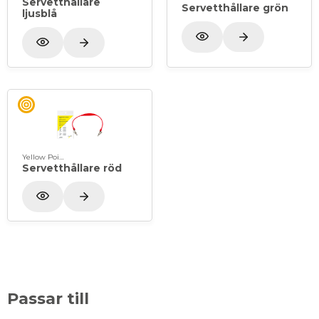
Servetthållare
Servetthållare grön
ljusblå
Yellow Point
Servetthållare röd
Passar till