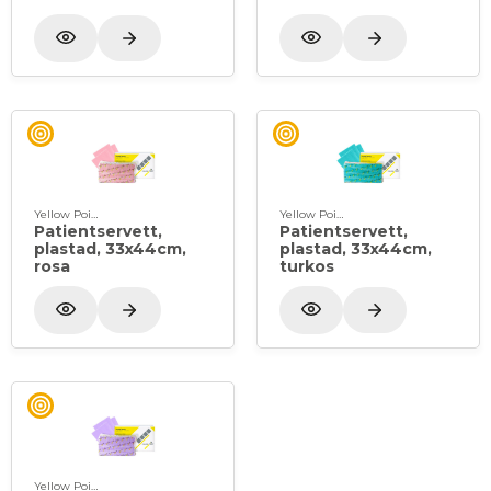
Yellow Point
Yellow Point
Patientservett,
Patientservett,
plastad, 33x44cm,
plastad, 33x44cm,
rosa
turkos
Yellow Point