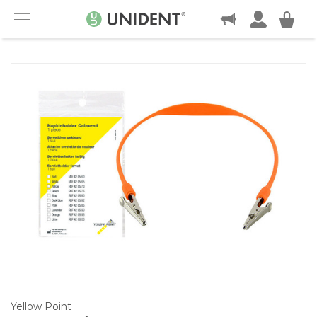
KONTAKT
Menu
Yellow Point