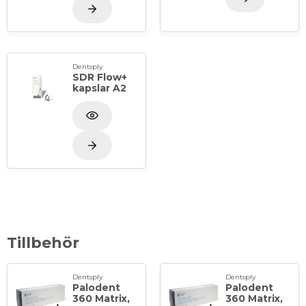
Dentsply
SDR Flow+
kapslar A2
Tillbehör
Dentsply
Dentsply
Palodent
Palodent
360 Matrix,
360 Matrix,