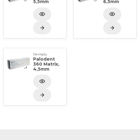
5,5mm
6,5mm
Dentsply
Palodent
360 Matrix,
4,5mm