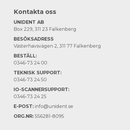
Kontakta oss
UNIDENT AB
Box 229, 311 23 Falkenberg
BESÖKSADRESS
Västerhavsvägen 2, 311 77 Falkenberg
BESTÄLL:
0346-73 24 00
TEKNISK SUPPORT:
0346-73 24 50
IO-SCANNERSUPPORT:
0346-73 24 25
E-POST:
info@unident.se
ORG.NR:
556281-8095