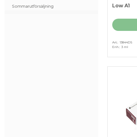
Low A1
Sommarutförsäljning
Art.
13844DS
Enh.
3 ml