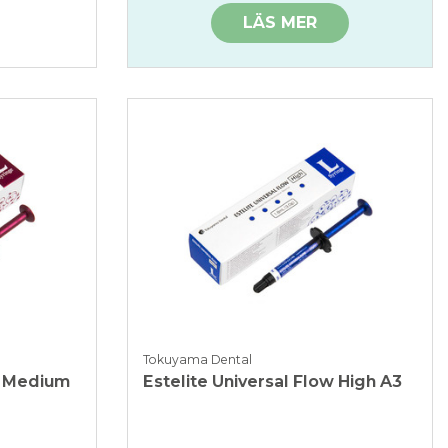
LÄS MER
Tokuyama Dental
w Medium
Estelite Universal Flow High A3