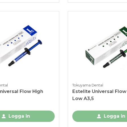
ntal
Tokuyama Dental
Universal Flow High
Estelite Universal Flo
Low A3,5
Logga in
Logga in