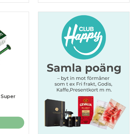
w Super