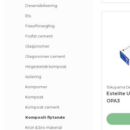
Desensibilisering
Ets
Fissurförsegling
Fosfat cement
Glasjonomer
Glasjonomer cement
Högestetisk komposit
Isolering
Kompomer
Tokuyama De
Estelite 
Komposit
OPA3
Komposit cement
Komposit flytande
Kron & bro material