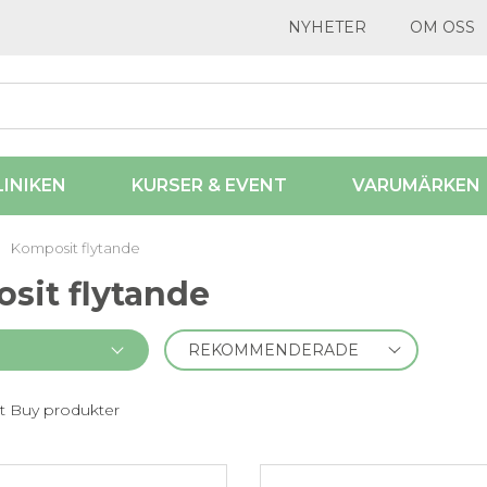
NYHETER
OM OSS
LINIKEN
KURSER & EVENT
VARUMÄRKEN
Komposit flytande
sit flytande
t Buy produkter