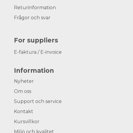
Returinformation
Frågor och svar
For suppliers
E-faktura / E-invoice
Information
Nyheter
Om oss
Support och service
Kontakt
Kursvillkor
Miljö och kvalitet