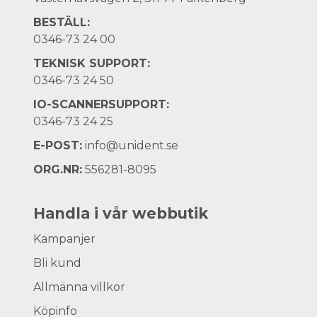
BESTÄLL:
0346-73 24 00
TEKNISK SUPPORT:
0346-73 24 50
IO-SCANNERSUPPORT:
0346-73 24 25
E-POST:
info@unident.se
ORG.NR:
556281-8095
Handla i vår webbutik
Kampanjer
Bli kund
Allmänna villkor
Köpinfo