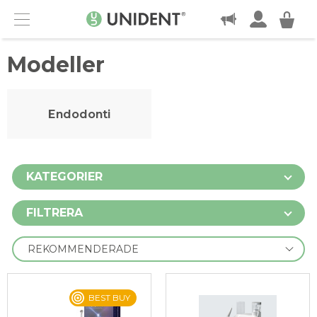
KONTAKT
Menu
Modeller
Endodonti
KATEGORIER
FILTRERA
BEST BUY