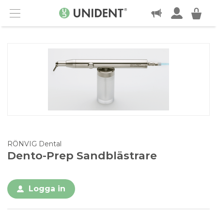
KONTAKT
Menu
RÖNVIG Dental
Dento-Prep Sandblästrare
Logga in