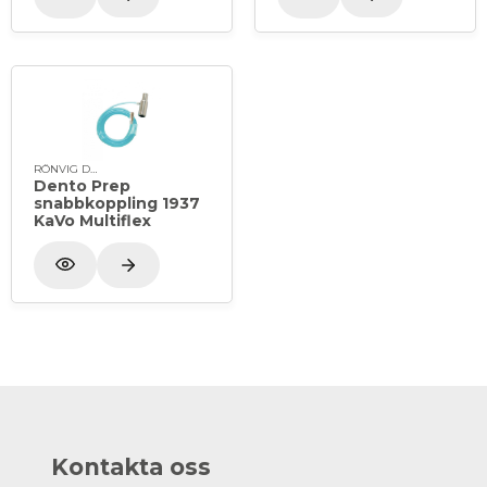
RÖNVIG Dental
Dento Prep
snabbkoppling 1937
KaVo Multiflex
Kontakta oss