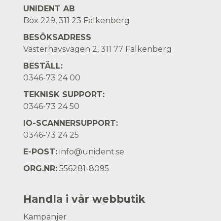
UNIDENT AB
Box 229, 311 23 Falkenberg
BESÖKSADRESS
Västerhavsvägen 2, 311 77 Falkenberg
BESTÄLL:
0346-73 24 00
TEKNISK SUPPORT:
0346-73 24 50
IO-SCANNERSUPPORT:
0346-73 24 25
E-POST:
info@unident.se
ORG.NR:
556281-8095
Handla i vår webbutik
Kampanjer