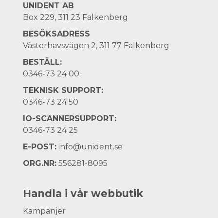
UNIDENT AB
Box 229, 311 23 Falkenberg
BESÖKSADRESS
Västerhavsvägen 2, 311 77 Falkenberg
BESTÄLL:
0346-73 24 00
TEKNISK SUPPORT:
0346-73 24 50
IO-SCANNERSUPPORT:
0346-73 24 25
E-POST:
info@unident.se
ORG.NR:
556281-8095
Handla i vår webbutik
Kampanjer