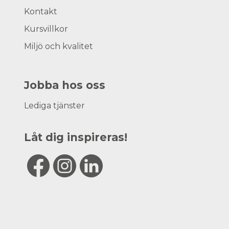
Kontakt
Kursvillkor
Miljö och kvalitet
Jobba hos oss
Lediga tjänster
Låt dig inspireras!